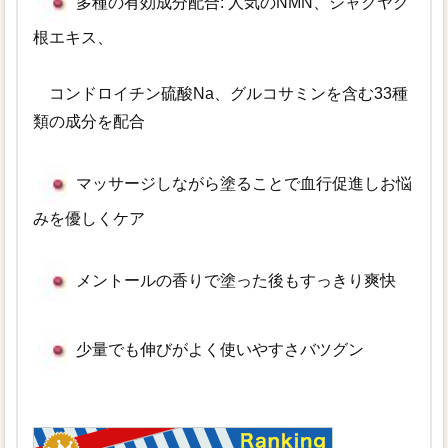
多種の有効成分配合: 人気のNMN、シャクヤク
根エキス、
コンドロイチン硫酸Na、グルコサミンを含む33種
類の成分を配合
マッサージしながら塗ることで血行促進しお悩
みを優しくケア
メントールの香りで塗った後もすっきり爽快
少量でも伸びがよく使いやすさバツグン