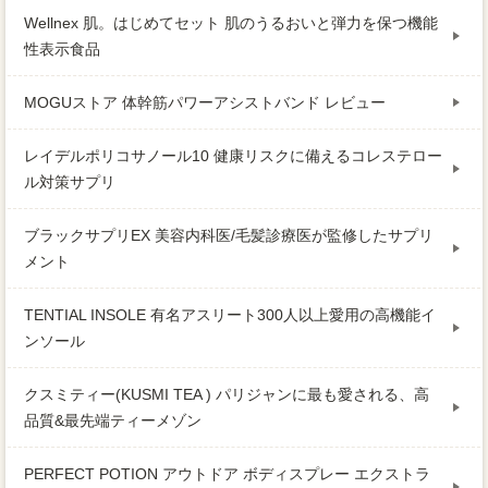
Wellnex 肌。はじめてセット 肌のうるおいと弾力を保つ機能
性表示食品
MOGUストア 体幹筋パワーアシストバンド レビュー
レイデルポリコサノール10 健康リスクに備えるコレステロー
ル対策サプリ
ブラックサプリEX 美容内科医/毛髪診療医が監修したサプリ
メント
TENTIAL INSOLE 有名アスリート300人以上愛用の高機能イ
ンソール
クスミティー(KUSMI TEA ) パリジャンに最も愛される、高
品質&最先端ティーメゾン
PERFECT POTION アウトドア ボディスプレー エクストラ