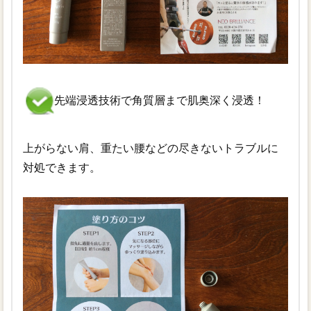
先端浸透技術で角質層まで肌奥深く浸透！
上がらない肩、重たい腰などの尽きないトラブルに
対処できます。