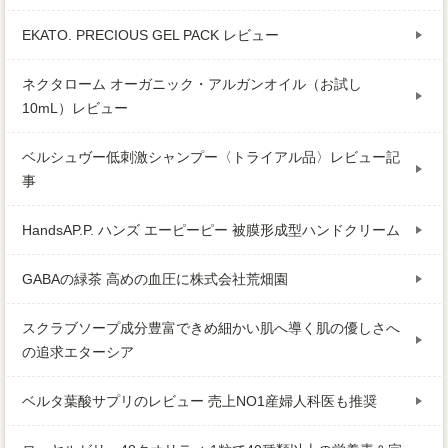
EKATO. PRECIOUS GEL PACK レビュー
ネクタローム オーガニック・アルガンオイル（お試し
10mL）レビュー
ベルシュヴー低刺激シャンプー〈トライアル品〉レビュー記
事
HandsAP.P. ハンズ エーピーピー 被膜形成型ハンドクリーム
GABAの緑茶 高めの血圧に株式会社荒畑園
スクラブソープ成分豊富できめ細かい肌へ導く肌の優しさへ
の追求エターシア
ベルタ葉酸サプリのレビュー 売上NO1産婦人科医も推奨