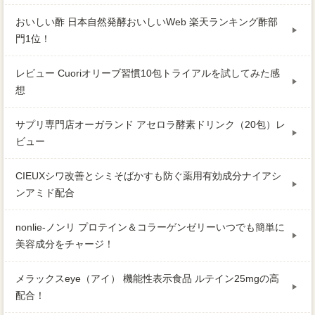
おいしい酢 日本自然発酵おいしいWeb 楽天ランキング酢部
門1位！
レビュー Cuoriオリーブ習慣10包トライアルを試してみた感
想
サプリ専門店オーガランド アセロラ酵素ドリンク（20包）レ
ビュー
CIEUXシワ改善とシミそばかすも防ぐ薬用有効成分ナイアシ
ンアミド配合
nonlie-ノンリ プロテイン＆コラーゲンゼリーいつでも簡単に
美容成分をチャージ！
メラックスeye（アイ） 機能性表示食品 ルテイン25mgの高
配合！