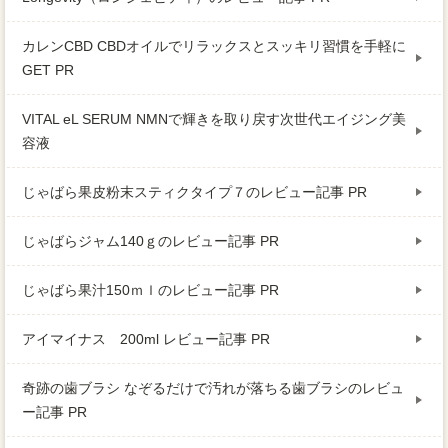
カレンCBD CBDオイルでリラックスとスッキリ習慣を手軽に
GET PR
VITAL eL SERUM NMNで輝きを取り戻す次世代エイジング美
容液
じゃばら果皮粉末スティクタイプ７のレビュー記事 PR
じゃばらジャム140ｇのレビュー記事 PR
じゃばら果汁150ｍｌのレビュー記事 PR
アイマイナス 200ml レビュー記事 PR
奇跡の歯ブラシ なぞるだけで汚れが落ちる歯ブラシのレビュ
ー記事 PR