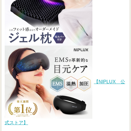
【NIPLUX 公
式ストア】