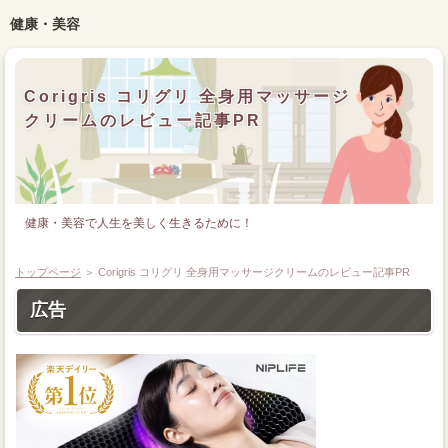
健康・美容
Corigris コリグリ 全身用マッサージ
クリームのレビュー記事PR
健康・美容で人生を美しく生きるために！
トップページ
＞ Corigris コリグリ 全身用マッサージクリームのレビュー記事PR
広告