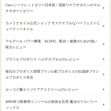
Cac+シークレットゼリー日本初！国産ウチワサボテンのマル
チサポートゼリー
カメリナオイル公式ショップ サステナブルなパーフェクトビ
ューティーオイル
アルデール パワー酵素「ALDH2」配合！健康のための強い
味方レビュー
ブラジルプロポリス ベルデカプセルのレビュー
毎日のプロポリス習慣ブラジル産プロポリスの伝道師ブラジ
ルプロポリス本店
セッコク蘭エイジケアアイクリームのレビュー
AIRISE U医療用インソールの技術を応用 魔法のリカバリー
ソックス