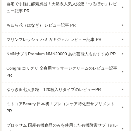
自宅で手軽に酵素風呂！天然系人気入浴液「つるぽか」レビ
ュー記事 PR
ちゅら花（はなぎ） レビュー記事 PR
マリンフレッシュ ハミガキジェル レビュー記事 PR
NMNサプリPremium NMN20000 あの芸能人もおすすめ PR
Corigris コリグリ 全身用マッサージクリームのレビュー記事
PR
ゆうき田七人参粒 120粒入りタイプのレビューPR
ミトコアBeauty 日本初！プレコンケア特化型サプリメント
PR
ブロッサム 国産有機食品のみを使用した有機酵素サプリのレ