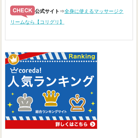
公式サイト
⇒
全身に使えるマッサージク
リームなら【コリグリ】